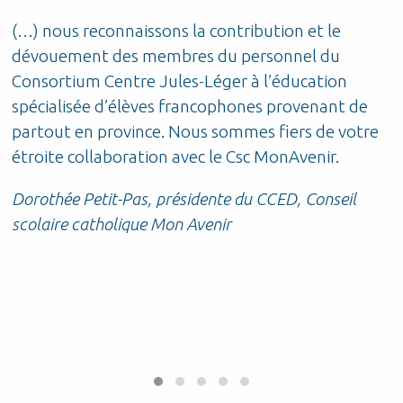
(…) nous reconnaissons la contribution et le
P
dévouement des membres du personnel du
d
Consortium Centre Jules-Léger à l’éducation
t
t
spécialisée d’élèves francophones provenant de
S
partout en province. Nous sommes fiers de votre
étroite collaboration avec le Csc MonAvenir.
r
Dorothée Petit-Pas, présidente du CCED, Conseil
scolaire catholique Mon Avenir