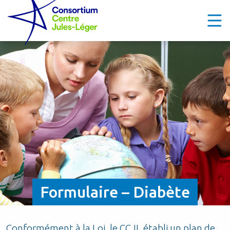
Formulaire – Diabète
Conformément à la Loi, le CCJL établi un plan de