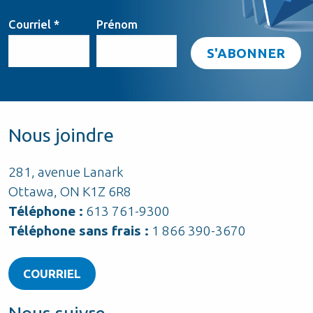
Courriel
*
Prénom
Nous joindre
281, avenue Lanark
Ottawa, ON K1Z 6R8
Téléphone :
613 761-9300
Téléphone sans frais :
1 866 390-3670
COURRIEL