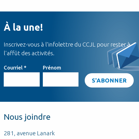
À la une!
Inscrivez-vous à l’infolettre du CCJL pour rester à
l'affût des activités.
Courriel
*
Prénom
Nous joindre
281, avenue Lanark