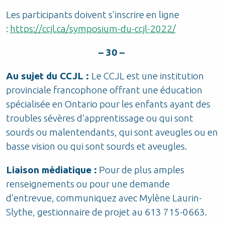
Les participants doivent s’inscrire en ligne
:
https://ccjl.ca/symposium-du-ccjl-2022/
– 30 –
Au sujet du CCJL :
Le CCJL est une institution
provinciale francophone offrant une éducation
spécialisée en Ontario pour les enfants ayant des
troubles sévères d’apprentissage ou qui sont
sourds ou malentendants, qui sont aveugles ou en
basse vision ou qui sont sourds et aveugles.
Liaison médiatique :
Pour de plus amples
renseignements ou pour une demande
d’entrevue, communiquez avec Mylène Laurin-
Slythe, gestionnaire de projet au 613 715-0663.