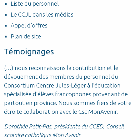
Liste du personnel
Le CCJL dans les médias
Appel d’offres
Plan de site
Témoignages
(…) nous reconnaissons la contribution et le
P
dévouement des membres du personnel du
d
Consortium Centre Jules-Léger à l’éducation
t
t
spécialisée d’élèves francophones provenant de
S
partout en province. Nous sommes fiers de votre
étroite collaboration avec le Csc MonAvenir.
r
Dorothée Petit-Pas, présidente du CCED, Conseil
scolaire catholique Mon Avenir