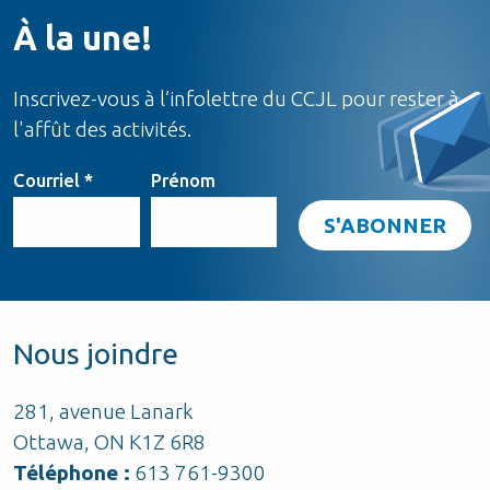
À la une!
Inscrivez-vous à l’infolettre du CCJL pour rester à
l'affût des activités.
Courriel
*
Prénom
Nous joindre
281, avenue Lanark
Ottawa, ON K1Z 6R8
Téléphone :
613 761-9300