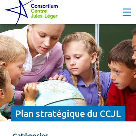
Plan stratégique du CCJL
Catégories