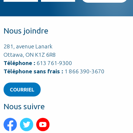
Nous joindre
281, avenue Lanark
Ottawa, ON K1Z 6R8
Téléphone :
613 761-9300
Téléphone sans frais :
1 866 390-3670
COURRIEL
Nous suivre