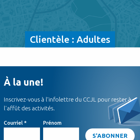
Clientèle :
Adultes
À la une!
Inscrivez-vous à l’infolettre du CCJL pour rester à
l'affût des activités.
Courriel
*
Prénom