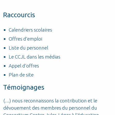
Raccourcis
Calendriers scolaires
Offres d’emploi
Liste du personnel
Le CCJL dans les médias
Appel d’offres
Plan de site
Témoignages
(…) nous reconnaissons la contribution et le
P
dévouement des membres du personnel du
d