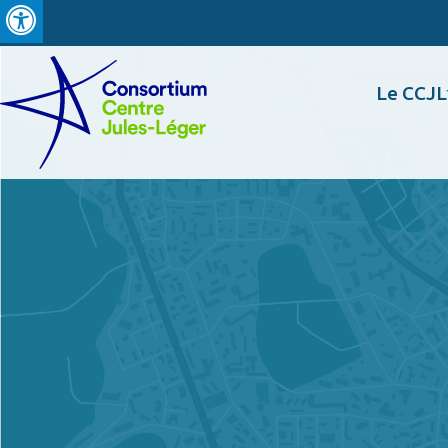
Le CCJL