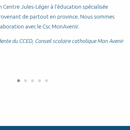
Centre Jules-Léger à l’éducation spécialisée
j’
provenant de partout en province. Nous sommes
St
llaboration avec le Csc MonAvenir.
dente du CCED, Conseil scolaire catholique Mon Avenir