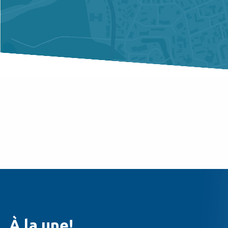
À la une!