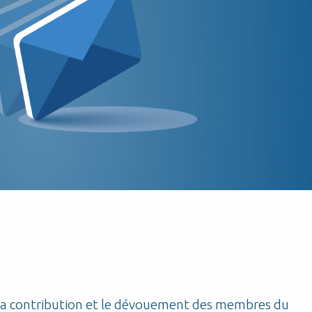
la contribution et le dévouement des membres du
Po