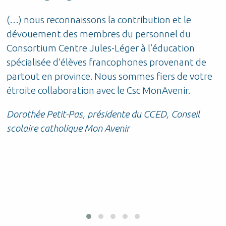
(…) nous reconnaissons la contribution et le
P
dévouement des membres du personnel du
d
Consortium Centre Jules-Léger à l’éducation
t
t
spécialisée d’élèves francophones provenant de
S
partout en province. Nous sommes fiers de votre
étroite collaboration avec le Csc MonAvenir.
r
Dorothée Petit-Pas, présidente du CCED, Conseil
scolaire catholique Mon Avenir