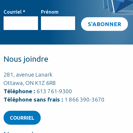
Courriel
*
Prénom
Nous joindre
281, avenue Lanark
Ottawa, ON K1Z 6R8
Téléphone :
613 761-9300
Téléphone sans frais :
1 866 390-3670
COURRIEL