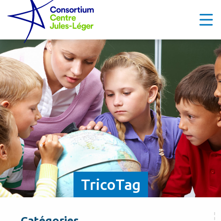
TricoTag
Catégories