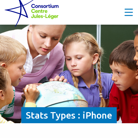
Stats Types :
iPhone