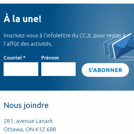
À la une!
Inscrivez-vous à l’infolettre du CCJL pour rester à
l'affût des activités.
Courriel
*
Prénom
Nous joindre
281, avenue Lanark
Ottawa, ON K1Z 6R8