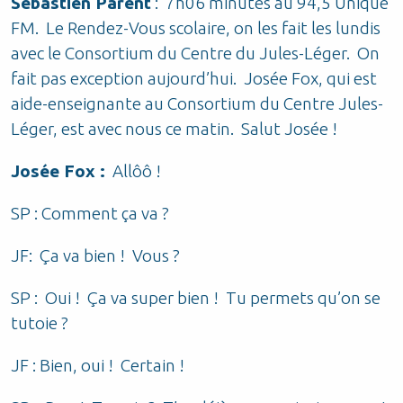
Sébastien Parent
: 7h06 minutes au 94,5 Unique
FM. Le Rendez-Vous scolaire, on les fait les lundis
avec le Consortium du Centre du Jules-Léger. On
fait pas exception aujourd’hui. Josée Fox, qui est
aide-enseignante au Consortium du Centre Jules-
Léger, est avec nous ce matin. Salut Josée !
Josée Fox :
Allôô !
SP : Comment ça va ?
JF: Ça va bien ! Vous ?
SP : Oui ! Ça va super bien ! Tu permets qu’on se
tutoie ?
JF : Bien, oui ! Certain !