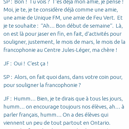
SP : Bon ! Tu vois ? T’es déjà mon amie, je pense !
Moi, je te, je te considère déjà comme une amie,
une amie de Unique FM, une amie de Feu Vert. Et
je te souhaite : ‘’Ah… Bon début de semaine’’. Là,
on est là pour jaser en fin, en fait, d’activités pour
souligner, justement, le mois de mars, le mois de la
francophonie au Centre Jules-Léger, ma chère !
JF : Oui ! C’est ça !
SP : Alors, on fait quoi dans, dans votre coin pour,
pour souligner la francophonie ?
JF : Humm… Bien, je te dirais que à tous les jours,
humm… on encourage toujours nos élèves, ah… à
parler français, humm… On a des élèves qui
viennent un peu de tout partout en Ontario.