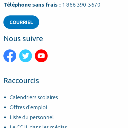
Téléphone sans frais :
1 866 390-3670
COURRIEL
Nous suivre
Raccourcis
Calendriers scolaires
Offres d’emploi
Liste du personnel
Le CCJL dans les médias