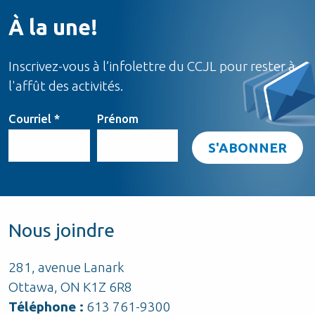
À la une!
Inscrivez-vous à l’infolettre du CCJL pour rester à
l'affût des activités.
Courriel
*
Prénom
Nous joindre
281, avenue Lanark
Ottawa, ON K1Z 6R8
Téléphone :
613 761-9300