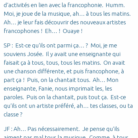
d’activités en lien avec la francophonie. Humm.
Moi, je joue de la musique, ah… à tous les matins.
Ah… je leur fais découvrir des nouveaux artistes
francophones ! Eh… ! Ouaye !
SP : Est-ce qu’ils ont parmi ça… ? Moi, je me
souviens Josée. Il y avait une enseignante qui
faisait ça à tous, tous, tous les matins. On avait
une chanson différente, et puis francophone, à
part ça ! Puis, on la chantait tous. Ah… Mon
enseignante, Fanie, nous imprimait les, les
paroles. Puis on la chantait, puis tout ça. Est-ce
qu’ils ont un artiste préféré, ah… tes classes, ou ta
classe ?
JF : Ah… Pas nécessairement. Je pense qu’ils
aiment pas mal tous la musique. Comme, à tous