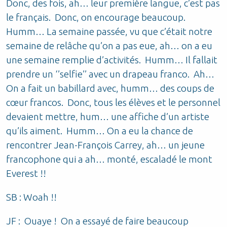
Donc, des fois, ah… leur première langue, c’est pas
le français. Donc, on encourage beaucoup.
Humm… La semaine passée, vu que c’était notre
semaine de relâche qu’on a pas eue, ah… on a eu
une semaine remplie d’activités. Humm… Il fallait
prendre un ‘’selfie’’ avec un drapeau franco. Ah…
On a fait un babillard avec, humm… des coups de
cœur francos. Donc, tous les élèves et le personnel
devaient mettre, hum… une affiche d’un artiste
qu’ils aiment. Humm… On a eu la chance de
rencontrer Jean-François Carrey, ah… un jeune
francophone qui a ah… monté, escaladé le mont
Everest !!
SB : Woah !!
JF : Ouaye ! On a essayé de faire beaucoup