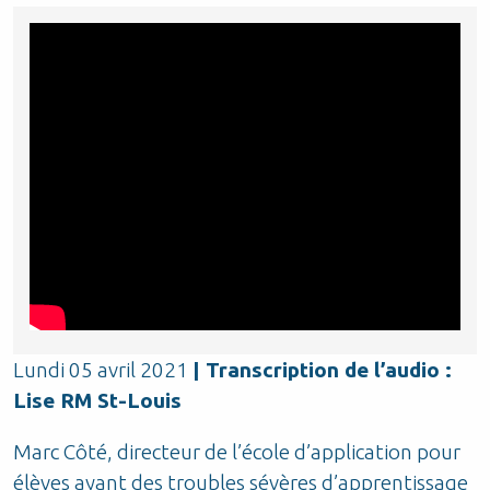
Lundi 05 avril 2021
| Transcription de l’audio :
Lise RM St-Louis
Marc Côté, directeur de l’école d’application pour
élèves ayant des troubles sévères d’apprentissage