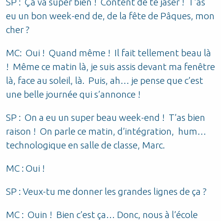
SP : Ça va super bien ! Content de te jaser ! T’as
eu un bon week-end de, de la fête de Pâques, mon
cher ?
MC: Oui ! Quand même ! Il fait tellement beau là
! Même ce matin là, je suis assis devant ma fenêtre
là, face au soleil, là. Puis, ah… je pense que c’est
une belle journée qui s’annonce !
SP : On a eu un super beau week-end ! T’as bien
raison ! On parle ce matin, d’intégration, hum…
technologique en salle de classe, Marc.
MC : Oui !
SP : Veux-tu me donner les grandes lignes de ça ?
MC : Ouin ! Bien c’est ça… Donc, nous à l’école