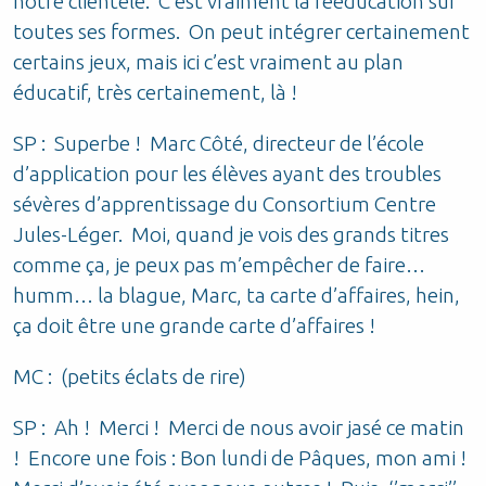
notre clientèle. C’est vraiment la rééducation sur
toutes ses formes. On peut intégrer certainement
certains jeux, mais ici c’est vraiment au plan
éducatif, très certainement, là !
SP : Superbe ! Marc Côté, directeur de l’école
d’application pour les élèves ayant des troubles
sévères d’apprentissage du Consortium Centre
Jules-Léger. Moi, quand je vois des grands titres
comme ça, je peux pas m’empêcher de faire…
humm… la blague, Marc, ta carte d’affaires, hein,
ça doit être une grande carte d’affaires !
MC : (petits éclats de rire)
SP : Ah ! Merci ! Merci de nous avoir jasé ce matin
! Encore une fois : Bon lundi de Pâques, mon ami !