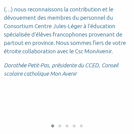
(…) nous reconnaissons la contribution et le
P
dévouement des membres du personnel du
d
Consortium Centre Jules-Léger à l’éducation
t
t
spécialisée d’élèves francophones provenant de
S
partout en province. Nous sommes fiers de votre
étroite collaboration avec le Csc MonAvenir.
r
Dorothée Petit-Pas, présidente du CCED, Conseil
scolaire catholique Mon Avenir