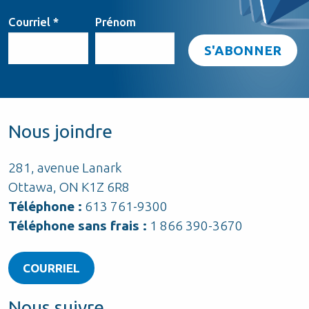
Courriel
*
Prénom
Nous joindre
281, avenue Lanark
Ottawa, ON K1Z 6R8
Téléphone :
613 761-9300
Téléphone sans frais :
1 866 390-3670
COURRIEL
Nous suivre