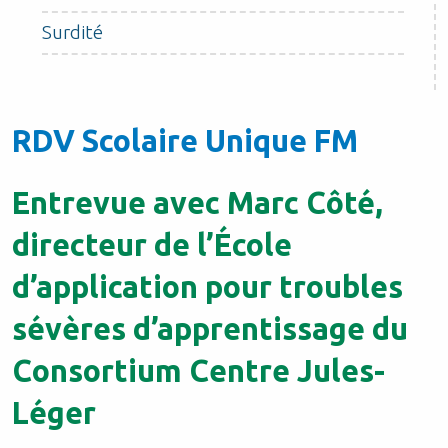
Surdité
RDV Scolaire Unique FM
Entrevue
avec
Marc Côté,
directeur de l’École
d’application pour troubles
sévè
res d’apprentissage
du
Consortium Centre Jules-
Léger