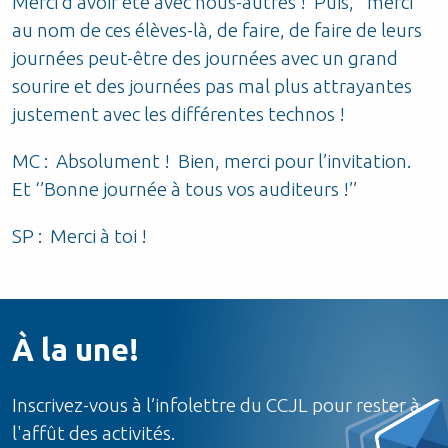
Merci d’avoir été avec nous-autres ! Puis, ‘’merci’’
au nom de ces élèves-là, de faire, de faire de leurs
journées peut-être des journées avec un grand
sourire et des journées pas mal plus attrayantes
justement avec les différentes technos !
MC : Absolument ! Bien, merci pour l’invitation.
Et ‘’Bonne journée à tous vos auditeurs !’’
SP : Merci à toi !
À la une!
Inscrivez-vous à l’infolettre du CCJL pour rester à
l'affût des activités.