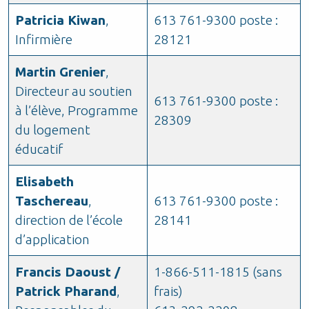
Patricia Kiwan
,
613 761-9300 poste :
Infirmière
28121
Martin Grenier
,
Directeur au soutien
613 761-9300 poste :
à l’élève, Programme
28309
du logement
éducatif
Elisabeth
Taschereau
,
613 761-9300 poste :
direction de l’école
28141
d’application
Francis Daoust /
1-866-511-1815 (sans
Patrick Pharand
,
frais)