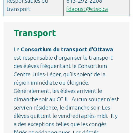
Responsables du
613-292-2208
transport
fdaoust@ctso.ca
Transport
Le
Consortium du transport d’Ottawa
est responsable d’organiser le transport
des élèves fréquentant le Consortium
Centre Jules-Léger, qu’ils soient de la
région immédiate ou éloignée.
Généralement, les élèves arrivent le
dimanche soir au CCJL. Aucun souper n’est
servi en résidence, le dimanche soir. Les
élèves quittent le vendredi après-midi. Il y
a des exceptions telles que les congés
fériés et pédagogiques. Les détails