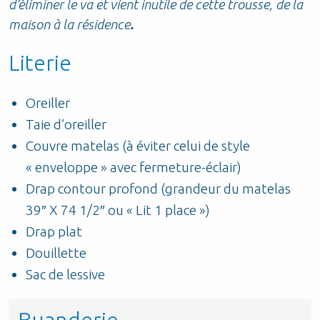
d’éliminer le va et vient inutile de cette trousse, de la
maison à la résidence
.
Literie
Oreiller
Taie d’oreiller
Couvre matelas (à éviter celui de style
« enveloppe » avec fermeture-éclair)
Drap contour profond (grandeur du matelas
39″ X 74 1/2″ ou « Lit 1 place »)
Drap plat
Douillette
Sac de lessive
Buanderie