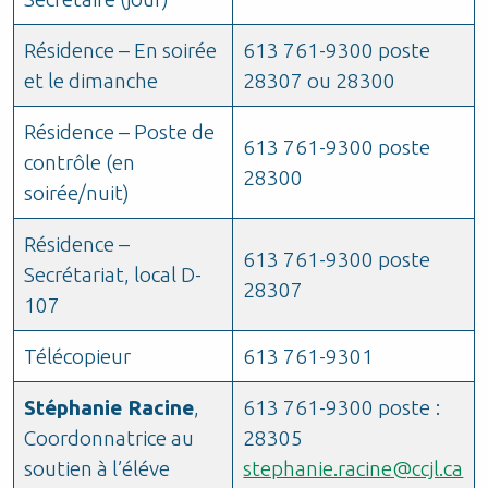
Résidence – En soirée
613 761-9300 poste
et le dimanche
28307 ou 28300
Résidence – Poste de
613 761-9300 poste
contrôle (en
28300
soirée/nuit)
Résidence –
613 761-9300 poste
Secrétariat, local D-
28307
107
Télécopieur
613 761-9301
Stéphanie Racine
,
613 761-9300 poste
:
Coordonnatrice au
28305
soutien à l’éléve
stephanie.racine@ccjl.ca