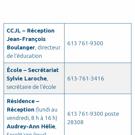
CCJL – Réception
Jean-François
613 761-9300
Boulanger
, directeur
de l’éducation
École – Secrétariat
Sylvie Laroche
,
613-761-3416
secrétaire de l’école
Résidence –
Réception
(lundi au
613 761-9300 poste
vendredi, 8 h à 16 h)
28308
Audrey-Ann Hélie
,
Secrétaire (jour)