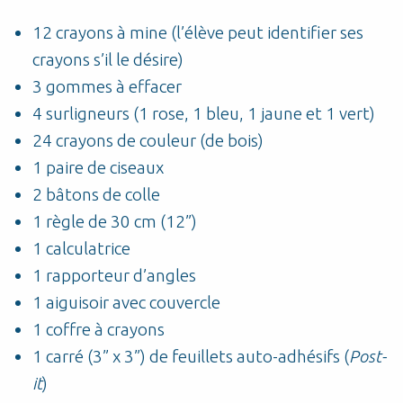
12 crayons à mine (l’élève peut identifier ses
crayons s’il le désire)
3 gommes à effacer
4 surligneurs (1 rose, 1 bleu, 1 jaune et 1 vert)
24 crayons de couleur (de bois)
1 paire de ciseaux
2 bâtons de colle
1 règle de 30 cm (12”)
1 calculatrice
1 rapporteur d’angles
1 aiguisoir avec couvercle
1 coffre à crayons
1 carré (3” x 3”) de feuillets auto-adhésifs (
Post-
it
)